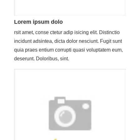
Lorem ipsum dolo
rsit amet, conse ctetur adip isicing elit. Distinctio
incidunt adsintea, dicta dolor nesciunt. Fugit sunt
quia praes entium corrupti quasi voluptatem eum,
deserunt. Doloribus, sint.