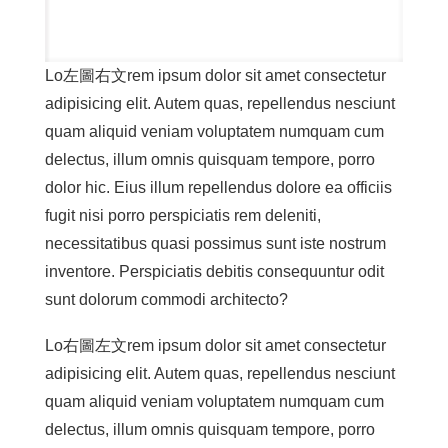
Lo左圖右文rem ipsum dolor sit amet consectetur
adipisicing elit. Autem quas, repellendus nesciunt
quam aliquid veniam voluptatem numquam cum
delectus, illum omnis quisquam tempore, porro
dolor hic. Eius illum repellendus dolore ea officiis
fugit nisi porro perspiciatis rem deleniti,
necessitatibus quasi possimus sunt iste nostrum
inventore. Perspiciatis debitis consequuntur odit
sunt dolorum commodi architecto?
Lo右圖左文rem ipsum dolor sit amet consectetur
adipisicing elit. Autem quas, repellendus nesciunt
quam aliquid veniam voluptatem numquam cum
delectus, illum omnis quisquam tempore, porro