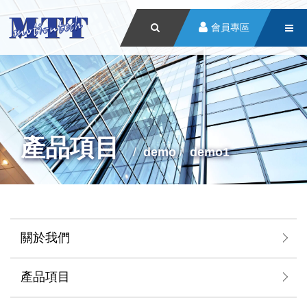
會員專區
產品項目
demo
demo1
關於我們
產品項目