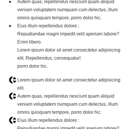
Autem quas, repellendus nesciunt quam aliquid
veniam voluptatem numquam cum delectus, illum
omnis quisquam tempore, porro dolor hic.
Eius illum repellendus dolore :
Repudiandae magni impedit velit aperiam labore?
Enim libero.
Lorem ipsum dolor sit amet consectetur adipisicing
elit. Repellendus, consequatur!
porro dolor hic.
Lorem ipsum dolor sit amet consectetur adipisicing
elit.
Autem quas, repellendus nesciunt quam aliquid
veniam voluptatem numquam cum delectus, illum
omnis quisquam tempore, porro dolor hic.
Eius illum repellendus dolore :
Repudiandae magni impedit velit aperiam labore?