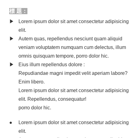
標 題：
Lorem ipsum dolor sit amet consectetur adipisicing
elit.
Autem quas, repellendus nesciunt quam aliquid
veniam voluptatem numquam cum delectus, illum
omnis quisquam tempore, porro dolor hic.
Eius illum repellendus dolore :
Repudiandae magni impedit velit aperiam labore?
Enim libero.
Lorem ipsum dolor sit amet consectetur adipisicing
elit. Repellendus, consequatur!
porro dolor hic.
Lorem ipsum dolor sit amet consectetur adipisicing
elit.