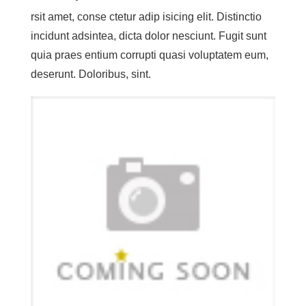
rsit amet, conse ctetur adip isicing elit. Distinctio
incidunt adsintea, dicta dolor nesciunt. Fugit sunt
quia praes entium corrupti quasi voluptatem eum,
deserunt. Doloribus, sint.