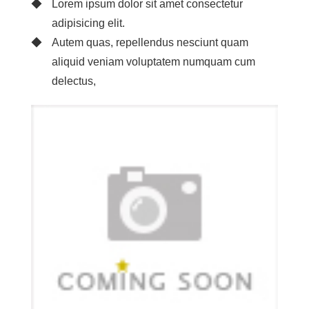
Lorem ipsum dolor sit amet consectetur
adipisicing elit.
Autem quas, repellendus nesciunt quam
aliquid veniam voluptatem numquam cum
delectus,