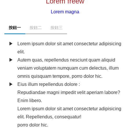
Lorem freew
Lorem magna
按鈕一
按鈕二
按鈕三
Lorem ipsum dolor sit amet consectetur adipisicing
elit.
Autem quas, repellendus nesciunt quam aliquid
veniam voluptatem numquam cum delectus, illum
omnis quisquam tempore, porro dolor hic.
Eius illum repellendus dolore :
Repudiandae magni impedit velit aperiam labore?
Enim libero.
Lorem ipsum dolor sit amet consectetur adipisicing
elit. Repellendus, consequatur!
porro dolor hic.