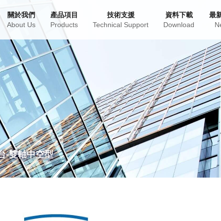
關於我們
產品項目
技術支援
資料下載
最
About Us
Products
Technical Support
Download
N
台-雙軸中空型