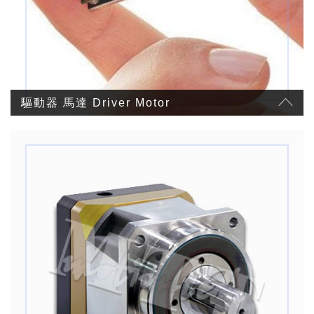
驅動器 馬達 Driver Motor
壓電陶瓷馬達
線性馬達
Elmo 驅動器
全閉迴路步進馬達
二相步進馬達
二相微步進驅動器