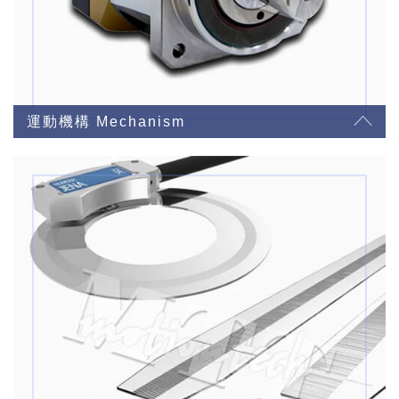
運動機構 Mechanism
精密齒輪減速機
精密線性定位平台
精密平台-雙軸中空型
精密平台-旋轉
滑座
Daedal 定位平台