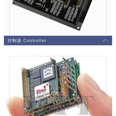
控制器 Controller
軸控卡
EtherCAT總線控制器
追剪/飛剪/張力控制器