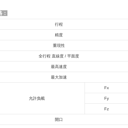
格：
行程
精度
重現性
全行程 直線度 / 平面度
最高速度
最大加速
Fx
允許負載
Fy
Fz
開口