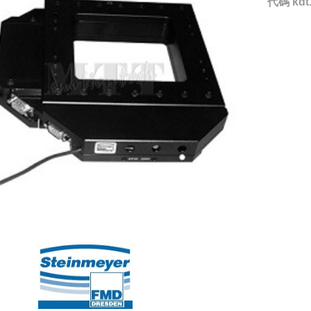
代碼
kdt