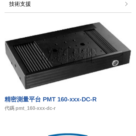
技術支援
精密測量平台 PMT 160-xxx-DC-R
代碼
pmt_160-xxx-dc-r