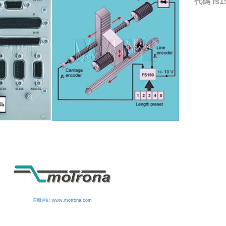
代碼
fs1
原廠連結:www.motrona.com