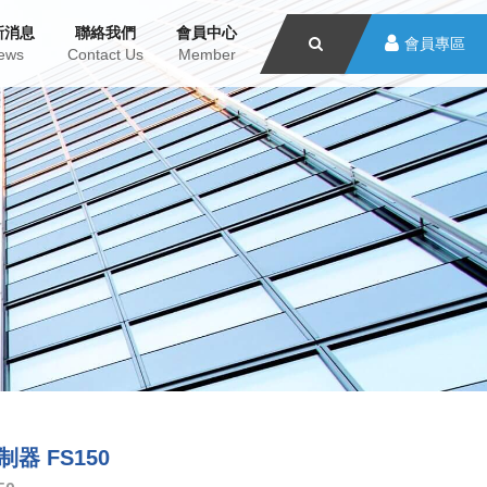
新消息
聯絡我們
會員中心
會員專區
ews
Contact Us
Member
器 FS150