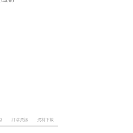
c-40x0
格
訂購資訊
資料下載