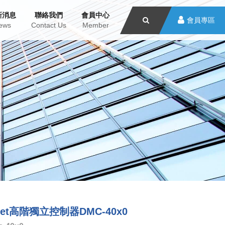
新消息
聯絡我們
會員中心
會員專區
ews
Contact Us
Member
rnet高階獨立控制器DMC-40x0