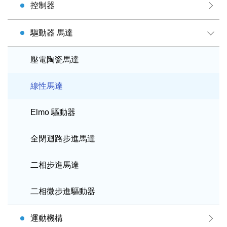
控制器
驅動器 馬達
壓電陶瓷馬達
線性馬達
Elmo 驅動器
全閉迴路步進馬達
二相步進馬達
二相微步進驅動器
運動機構