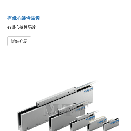
有鐵心線性馬達
有鐵心線性馬達
詳細介紹