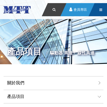
會員專區
產品項目
驅動器 馬達
線性馬達
關於我們
產品項目