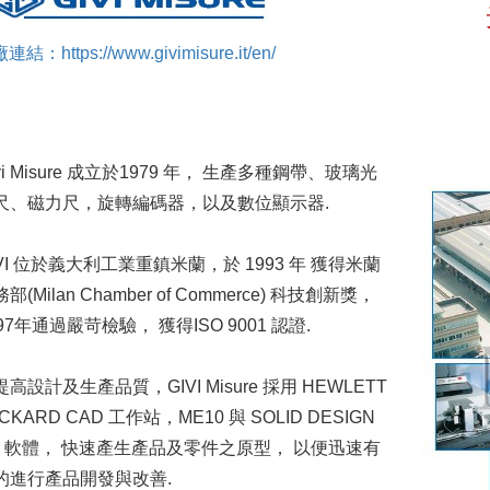
連結：https://www.givimisure.it/en/
vi Misure 成立於1979 年， 生產多種鋼帶、玻璃光
尺、磁力尺，旋轉編碼器，以及數位顯示器.
IVI 位於義大利工業重鎮米蘭，於 1993 年 獲得米蘭
部(Milan Chamber of Commerce) 科技創新獎，
97年通過嚴苛檢驗， 獲得ISO 9001 認證.
高設計及生產品質，GIVI Misure 採用 HEWLETT
CKARD CAD 工作站，ME10 與 SOLID DESIGN
P 軟體， 快速產生產品及零件之原型， 以便迅速有
的進行產品開發與改善.