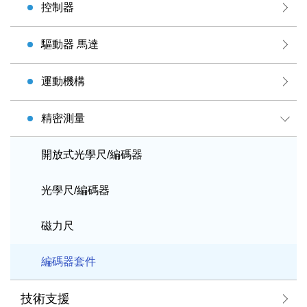
控制器
驅動器 馬達
運動機構
精密測量
開放式光學尺/編碼器
光學尺/編碼器
磁力尺
編碼器套件
技術支援