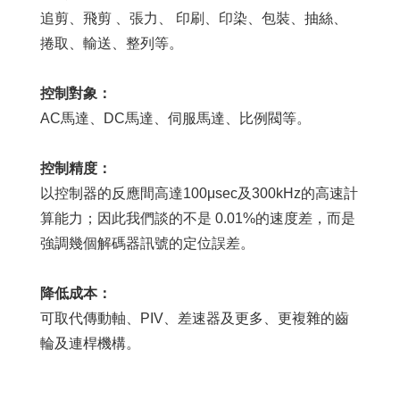
追剪、飛剪 、張力、 印刷、印染、包裝、抽絲、
捲取、輸送、整列等。
控制對象：
AC馬達、DC馬達、伺服馬達、比例閥等。
控
制精度：
以控制器的反應間高達100μsec及300kHz的高速計
算能力；因此我們談的不是 0.01%的速度差，而是
強調幾個解碼器訊號的定位誤差。
降低成本：
可取代傳動軸、PIV、差速器及更多、更複雜的齒
輪及連桿機構。