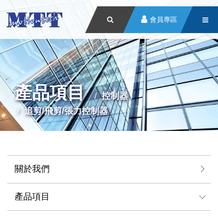
會員專區
產品項目
控制器
追剪/飛剪/張力控制器
關於我們
產品項目