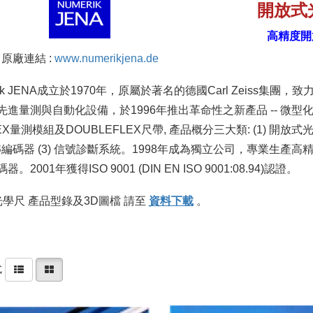
開放式
高精度開
原廠連結 :
www.numerikjena.de
rik JENA成立於1970年，原屬於著名的德國Carl Zeiss集團，
先進量測與自動化設備，於1996年推出革命性之新產品 -- 微型
LEX量測模組及DOUBLEFLEX尺帶, 產品概分三大類: (1) 開放式
旋轉編碼器 (3) 信號診斷系統。1998年成為獨立公司，專業生產高
。2001年獲得ISO 9001 (DIN EN ISO 9001:08.94)認證。
a光學尺 產品型錄及3D圖檔 請至
資料下載
。
式