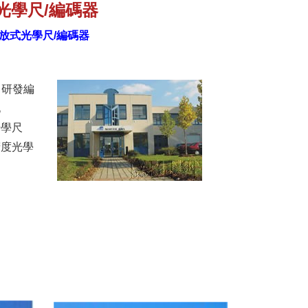
光學尺/編碼器
放式光學尺/編碼器
致力研發編
化
光學尺
精度光學