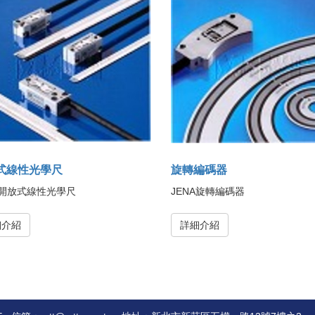
式線性光學尺
旋轉編碼器
A開放式線性光學尺
JENA旋轉編碼器
細介紹
詳細介紹