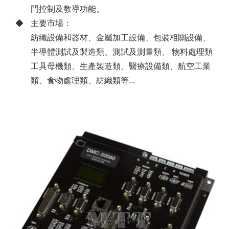
門控制及教導功能。
主要市場：
紡織設備和器材、金屬加工設備、包裝相關設備、
半導體測試及製造類、測試及測量類、 物料處理類
工具母機類、生產製造類、醫療設備類、航空工業
類、食物處理類、紡織類等...