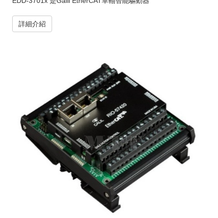
EDD-3701x 是Galil EtherCAT單軸智能驅動器
詳細介紹