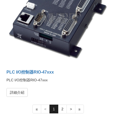
PLC I/O控制器RIO-47xxx
PLC I/O控制器RIO-47xxx
詳細介紹
≤
<
1
2
>
≥