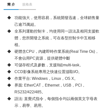
簡 介
規格表
功能強大，使用容易，系統開發迅速，全球銷售量
己逾75萬組。
全系列運動控制卡，均使用同一語法及相同支援軟
體，您所開發之系統，可在各型控制卡中互相移
植。
硬體含CPU，內建即時作業系統(Real Time Os)，
不會佔用PC資源，提供硬體中斷
可儲存程式及參數，支援8組multi-task。
CCD影像系統專用之快速位置擷取I/O。
作業平台: Windows，Linux，OS X。
界面: EtherCAT，Ethernet，USB，PCI，
RS232/422/485。
語法: 直覺式指令，每個指令均以兩個英文字母表
示，易學、易用。