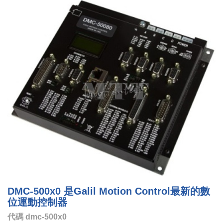
DMC-500x0 是Galil Motion Control最新的數
位運動控制器
代碼
dmc-500x0