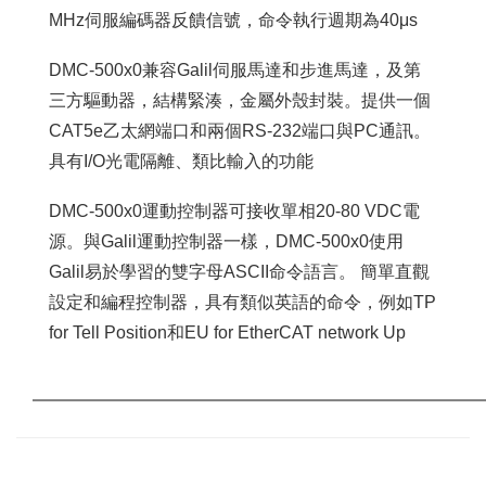
MHz伺服編碼器反饋信號，命令執行週期為40μs
DMC-500x0兼容Galil伺服馬達和步進馬達，及第
三方驅動器，結構緊湊，金屬外殼封裝。提供一個
CAT5e乙太網端口和兩個RS-232端口與PC通訊。
具有I/O光電隔離、類比輸入的功能
DMC-500x0運動控制器可接收單相20-80 VDC電
源。與Galil運動控制器一樣，DMC-500x0使用
Galil易於學習的雙字母ASCII命令語言。 簡單直觀
設定和編程控制器，具有類似英語的命令，例如TP
for Tell Position和EU for EtherCAT network Up